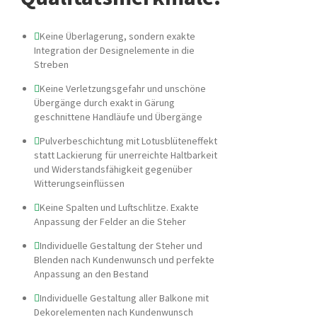
Keine Überlagerung, sondern exakte
Integration der Designelemente in die
Streben
Keine Verletzungsgefahr und unschöne
Übergänge durch exakt in Gärung
geschnittene Handläufe und Übergänge
Pulverbeschichtung mit Lotusblüteneffekt
statt Lackierung für unerreichte Haltbarkeit
und Widerstandsfähigkeit gegenüber
Witterungseinflüssen
Keine Spalten und Luftschlitze. Exakte
Anpassung der Felder an die Steher
Individuelle Gestaltung der Steher und
Blenden nach Kundenwunsch und perfekte
Anpassung an den Bestand
Individuelle Gestaltung aller Balkone mit
Dekorelementen nach Kundenwunsch