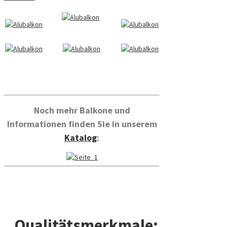
a
a
a
a
Noch mehr Balkone und
Informationen finden Sie in unserem
Katalog
:
a
a
Qualitätsmerkmale: